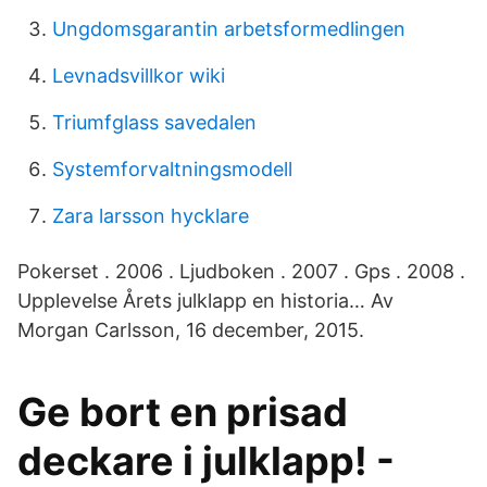
Ungdomsgarantin arbetsformedlingen
Levnadsvillkor wiki
Triumfglass savedalen
Systemforvaltningsmodell
Zara larsson hycklare
Pokerset . 2006 . Ljudboken . 2007 . Gps . 2008 .
Upplevelse Årets julklapp en historia… Av
Morgan Carlsson, 16 december, 2015.
Ge bort en prisad
deckare i julklapp! -