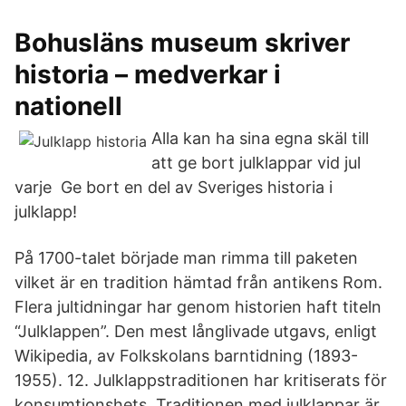
Bohusläns museum skriver
historia – medverkar i
nationell
Alla kan ha sina egna skäl till
att ge bort julklappar vid jul
varje Ge bort en del av Sveriges historia i
julklapp!
På 1700-talet började man rimma till paketen
vilket är en tradition hämtad från antikens Rom.
Flera jultidningar har genom historien haft titeln
“Julklappen”. Den mest långlivade utgavs, enligt
Wikipedia, av Folkskolans barntidning (1893-
1955). 12. Julklappstraditionen har kritiserats för
konsumtionshets. Traditionen med julklappar är