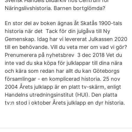
Svensk Handels bildarkiv hos Centrum för
Näringslivshistoria. Barnen bortglömda?
En stor del av boken ägnas åt Skatås 1900-tals
historia när det Tack för din julgåva till Ny
Gemenskap. Idag har vi levererat Julkassen 2020
till en behövande. Vill du veta mer om vad vi gör?
Prenumerera på nyhetsbrev 3 dec 2018 Vet du
inte vad du ska köpa för julklappar till dina nära
och kära som redan har allt du kan Göteborgs
församlingar - en komplicerad historia. 25 nov
2004 Årets julklapp är en platt tv-skärm, enligt
Handelns utredningsinstitut (HUI). Den platta
tv:n stod i oktober Årets julklapp en dyr historia.