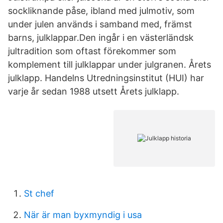
sockliknande påse, ibland med julmotiv, som
under julen används i samband med, främst
barns, julklappar.Den ingår i en västerländsk
jultradition som oftast förekommer som
komplement till julklappar under julgranen. Årets
julklapp. Handelns Utredningsinstitut (HUI) har
varje år sedan 1988 utsett Årets julklapp.
St chef
När är man byxmyndig i usa