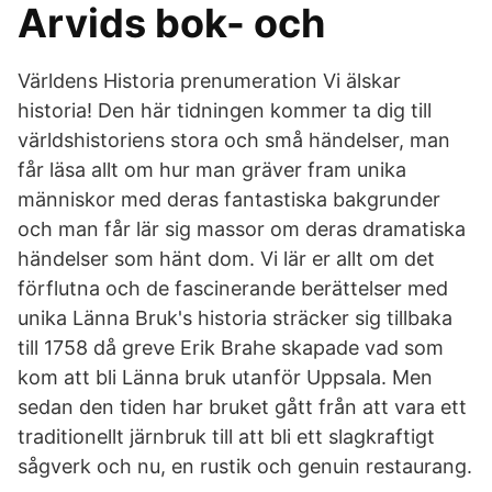
Arvids bok- och
Världens Historia prenumeration Vi älskar
historia! Den här tidningen kommer ta dig till
världshistoriens stora och små händelser, man
får läsa allt om hur man gräver fram unika
människor med deras fantastiska bakgrunder
och man får lär sig massor om deras dramatiska
händelser som hänt dom. Vi lär er allt om det
förflutna och de fascinerande berättelser med
unika Länna Bruk's historia sträcker sig tillbaka
till 1758 då greve Erik Brahe skapade vad som
kom att bli Länna bruk utanför Uppsala. Men
sedan den tiden har bruket gått från att vara ett
traditionellt järnbruk till att bli ett slagkraftigt
sågverk och nu, en rustik och genuin restaurang.