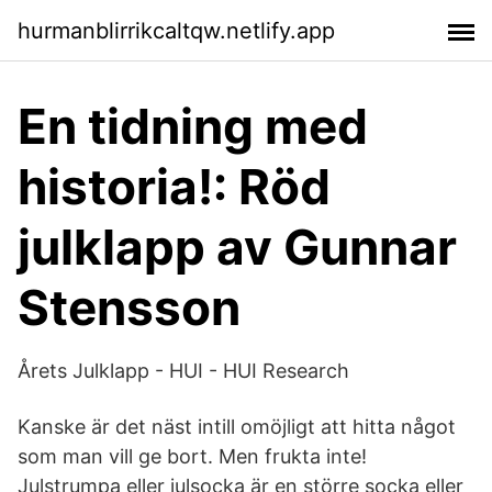
hurmanblirrikcaltqw.netlify.app
En tidning med
historia!: Röd
julklapp av Gunnar
Stensson
Årets Julklapp - HUI - HUI Research
Kanske är det näst intill omöjligt att hitta något
som man vill ge bort. Men frukta inte!
Julstrumpa eller julsocka är en större socka eller