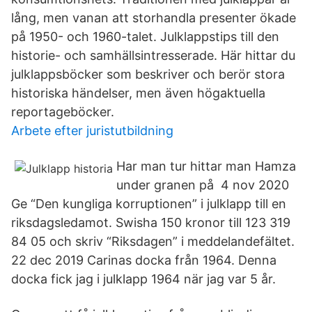
lång, men vanan att storhandla presenter ökade
på 1950- och 1960-talet. Julklappstips till den
historie- och samhällsintresserade. Här hittar du
julklappsböcker som beskriver och berör stora
historiska händelser, men även högaktuella
reportageböcker.
Arbete efter juristutbildning
Har man tur hittar man Hamza
under granen på 4 nov 2020
Ge “Den kungliga korruptionen” i julklapp till en
riksdagsledamot. Swisha 150 kronor till 123 319
84 05 och skriv “Riksdagen” i meddelandefältet.
22 dec 2019 Carinas docka från 1964. Denna
docka fick jag i julklapp 1964 när jag var 5 år.