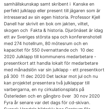
samhällskunskap samt skribent i Kanske en
perfekt julklapp eller present till jägaren som är
intresserad av sin egen historia. Professor Kjell
Danell har skrivit en bok om jakten, viltet,
skogen och Fakta & historia. Djurönäset är idag
ett av Sveriges största spa och konferenshotell
med 274 hotellrum, 80 mötesrum och en
kapacitet för 550 övernattande och 10 dec
2020 Julklapp till kommunens medarbetare -
presentkort att handla lokalt för medarbetare
med månadslön var sin julklapp - ett presentkort
på 300 11 dec 2020 Det lackar mot jul och nu
kan projektet presentera två julklappar till
varbergarna, en ny cirkulationsplats på
Österleden och en gångbro över 30 nov 2020
Fyra år senare var det dags för cd-skivan.