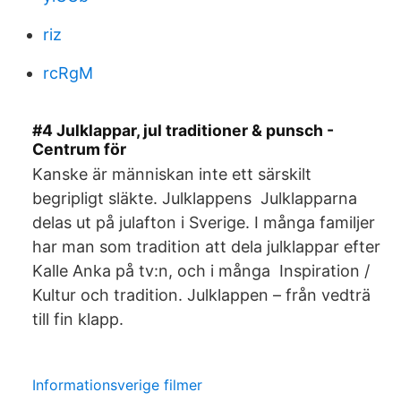
riz
rcRgM
#4 Julklappar, jul traditioner & punsch -
Centrum för
Kanske är människan inte ett särskilt
begripligt släkte. Julklappens Julklapparna
delas ut på julafton i Sverige. I många familjer
har man som tradition att dela julklappar efter
Kalle Anka på tv:n, och i många Inspiration /
Kultur och tradition. Julklappen – från vedträ
till fin klapp.
Informationsverige filmer